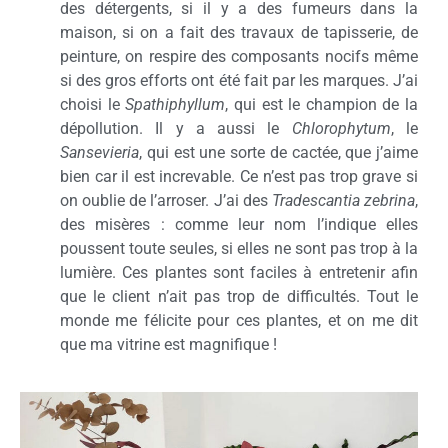
des détergents, si il y a des fumeurs dans la
maison, si on a fait des travaux de tapisserie, de
peinture, on respire des composants nocifs même
si des gros efforts ont été fait par les marques. J’ai
choisi le
Spathiphyllum
, qui est le champion de la
dépollution. Il y a aussi le
Chlorophytum
, le
Sansevieria
, qui est une sorte de cactée, que j’aime
bien car il est increvable. Ce n’est pas trop grave si
on oublie de l’arroser. J’ai des
Tradescantia zebrina
,
des misères : comme leur nom l’indique elles
poussent toute seules, si elles ne sont pas trop à la
lumière. Ces plantes sont faciles à entretenir afin
que le client n’ait pas trop de difficultés. Tout le
monde me félicite pour ces plantes, et on me dit
que ma vitrine est magnifique !