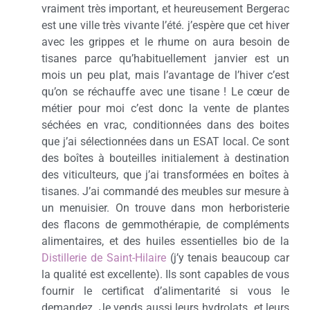
vraiment très important, et heureusement Bergerac
est une ville très vivante l’été. j’espère que cet hiver
avec les grippes et le rhume on aura besoin de
tisanes parce qu’habituellement janvier est un
mois un peu plat, mais l’avantage de l’hiver c’est
qu’on se réchauffe avec une tisane ! Le cœur de
métier pour moi c’est donc la vente de plantes
séchées en vrac, conditionnées dans des boites
que j’ai sélectionnées dans un ESAT local. Ce sont
des boîtes à bouteilles initialement à destination
des viticulteurs, que j’ai transformées en boîtes à
tisanes. J’ai commandé des meubles sur mesure à
un menuisier. On trouve dans mon herboristerie
des flacons de gemmothérapie, de compléments
alimentaires, et des huiles essentielles bio de la
Distillerie de Saint-Hilaire
(j’y tenais beaucoup car
la qualité est excellente). Ils sont capables de vous
fournir le certificat d’alimentarité si vous le
demandez. Je vends aussi leurs hydrolats
et leurs