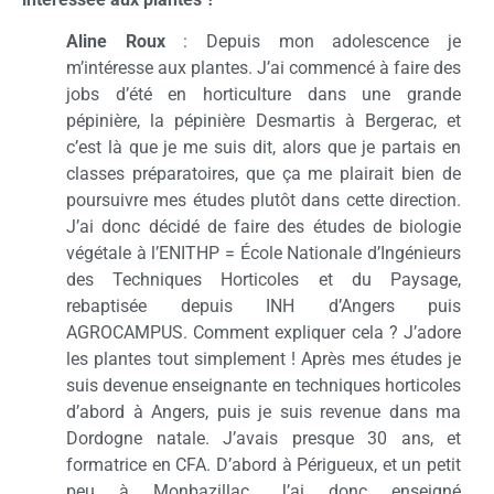
Aline Roux
: Depuis mon adolescence je
m’intéresse aux plantes. J’ai commencé à faire des
jobs d’été en horticulture dans une grande
pépinière, la pépinière Desmartis à Bergerac, et
c’est là que je me suis dit, alors que je partais en
classes préparatoires, que ça me plairait bien de
poursuivre mes études plutôt dans cette direction.
J’ai donc décidé de faire des études de biologie
végétale à l’ENITHP = École Nationale d’Ingénieurs
des Techniques Horticoles et du Paysage,
rebaptisée depuis INH d’Angers puis
AGROCAMPUS. Comment expliquer cela ? J’adore
les plantes tout simplement ! Après mes études je
suis devenue enseignante en techniques horticoles
d’abord à Angers, puis je suis revenue dans ma
Dordogne natale. J’avais presque 30 ans, et
formatrice en CFA. D’abord à Périgueux, et un petit
peu à Monbazillac. J’ai donc enseigné