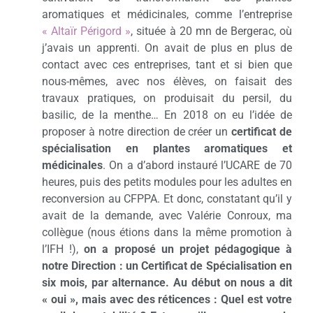
aromatiques et médicinales, comme l’entreprise
« Altaïr Périgord »
, située à 20 mn de Bergerac, où
j’avais un apprenti. On avait de plus en plus de
contact avec ces entreprises, tant et si bien que
nous-mêmes, avec nos élèves, on faisait des
travaux pratiques, on produisait du persil, du
basilic, de la menthe… En 2018 on eu l’idée de
proposer à notre direction de créer un
certificat de
spécialisation en plantes aromatiques et
médicinales
. On a d’abord instauré l’UCARE de 70
heures, puis des petits modules pour les adultes en
reconversion au CFPPA. Et donc, constatant qu’il y
avait de la demande, avec Valérie Conroux, ma
collègue (nous étions dans la même promotion à
l’IFH !),
on a proposé un projet pédagogique à
notre Direction : un Certificat de Spécialisation en
six mois, par alternance. Au début on nous a dit
« oui », mais avec des réticences : Quel est votre