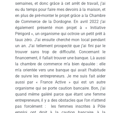
semaines, et donc grâce à cet arrêt de travail, j’ai
eu du temps pour faire mes devoirs à la maison, et
en plus de pré-monter le projet grâce a la Chambre
de Commerce de la Dordogne. En avril 2022 j’ai
également présenté mon projet à « Initiative
Périgord », un organisme qui octroie un petit prêt à
taux zéro. J’ai ensuite cherché mon local pendant
un an. J’ai tellement prospecté que j’ai fini par le
trouver sans trop de difficulté. Concernant le
financement, il fallait trouver une banque. Là aussi
la chambre de commerce m’a bien épaulée : elle
m’a orientée vers une banque qui avait l’habitude
de suivre les entrepreneurs. Je me suis fait aider
aussi par « France Active » qui est un autre
organisme qui se porte caution bancaire. Bon, j’ai
quand même galéré parce que étant une femme
entrepreneure, il y a des obstacles que l’on n’attend
pas forcément :
les femmes inscrites à Pôle
emploi ont droit à la caution bancaire, à la