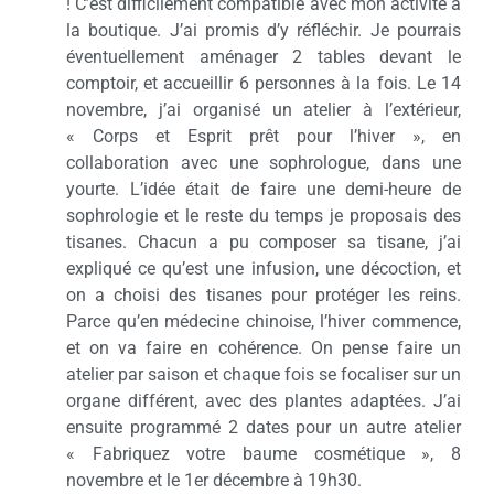
! C’est difficilement compatible avec mon activité à
la boutique. J’ai promis d’y réfléchir. Je pourrais
éventuellement aménager 2 tables devant le
comptoir, et accueillir 6 personnes à la fois. Le 14
novembre, j’ai organisé un atelier à l’extérieur,
« Corps et Esprit prêt pour l’hiver », en
collaboration avec une sophrologue, dans une
yourte. L’idée était de faire une demi-heure de
sophrologie et le reste du temps je proposais des
tisanes. Chacun a pu composer sa tisane, j’ai
expliqué ce qu’est une infusion, une décoction, et
on a choisi des tisanes pour protéger les reins.
Parce qu’en médecine chinoise, l’hiver commence,
et on va faire en cohérence. On pense faire un
atelier par saison et chaque fois se focaliser sur un
organe différent, avec des plantes adaptées. J’ai
ensuite programmé 2 dates pour un autre atelier
« Fabriquez votre baume cosmétique », 8
novembre et le 1er décembre à 19h30.