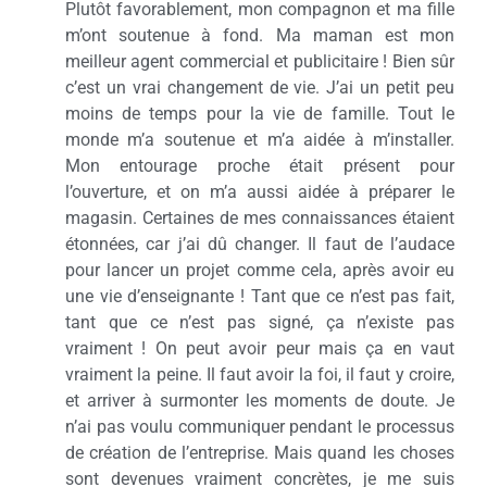
Plutôt favorablement, mon compagnon et ma fille
m’ont soutenue à fond. Ma maman est mon
meilleur agent commercial et publicitaire ! Bien sûr
c’est un vrai changement de vie. J’ai un petit peu
moins de temps pour la vie de famille. Tout le
monde m’a soutenue et m’a aidée à m’installer.
Mon entourage proche était présent pour
l’ouverture, et on m’a aussi aidée à préparer le
magasin. Certaines de mes connaissances étaient
étonnées, car j’ai dû changer. Il faut de l’audace
pour lancer un projet comme cela, après avoir eu
une vie d’enseignante ! Tant que ce n’est pas fait,
tant que ce n’est pas signé, ça n’existe pas
vraiment ! On peut avoir peur mais ça en vaut
vraiment la peine. Il faut avoir la foi, il faut y croire,
et arriver à surmonter les moments de doute. Je
n’ai pas voulu communiquer pendant le processus
de création de l’entreprise. Mais quand les choses
sont devenues vraiment concrètes, je me suis