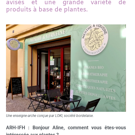
avisés et une grande variété de
produits à base de plantes.
Une enseigne-arche conçue par LOKI, société bordelaise.
ARH-IFH : Bonjour Aline, c
omment vous êtes-vous
intéressée aux plantes ?