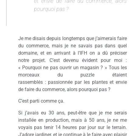
et envie de faire du commerce, alors
pourquoi pas ?
Je me disais depuis longtemps que j’aimerais faire
du commerce, mais je ne savais pas dans quel
domaine, et en arrivant à l’IFH on a dû préciser
notre projet. C’est devenu évident pour moi :
« Pourquoi ne pas ouvrir un magasin ? » Tous les
morceaux du puzzle étaient
rassemblés : passionnée par les plantes et envie
de faire du commerce, alors pourquoi pas ?
C’est parti comme ça.
Si j’avais eu 30 ans, peut-être que je me serais
installée en production, mais à 50 ans, je ne me
voyais pas tenir 14 heures par jour sur le terrain.
J’adore jardiner, et je continue à le faire avec plaisir