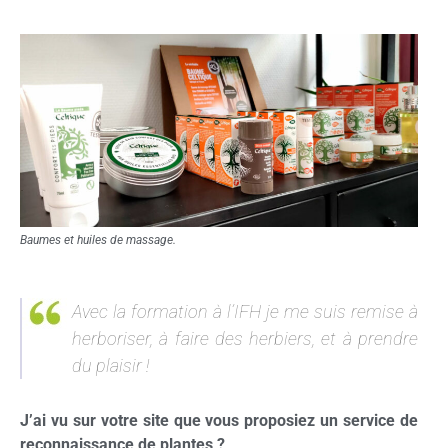
Baumes et huiles de massage.
Avec la formation à l’IFH je me suis remise à
herboriser, à faire des herbiers, et à prendre
du plaisir !
J’ai vu sur votre site que vous proposiez un service de
reconnaissance de plantes ?