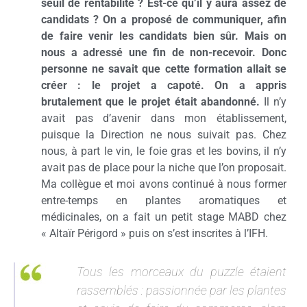
seuil de rentabilité ? Est-ce qu’il y aura assez de
candidats ? On a proposé de communiquer, afin
de faire venir les candidats bien sûr. Mais on
nous a adressé une fin de non-recevoir. Donc
personne ne savait que cette formation allait se
créer : le projet a capoté. On a appris
brutalement que le projet était abandonné.
Il n’y
avait pas d’avenir dans mon établissement,
puisque la Direction ne nous suivait pas. Chez
nous, à part le vin, le foie gras et les bovins, il n’y
avait pas de place pour la niche que l’on proposait.
Ma collègue et moi avons continué à nous former
entre-temps en plantes aromatiques et
médicinales, on a fait un petit stage MABD chez
« Altaïr Périgord » puis on s’est inscrites à l’IFH.
Tous les morceaux du puzzle étaient
rassemblés : passionnée par les plantes