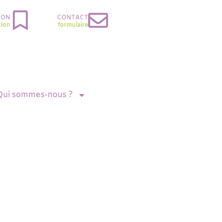
ION
CONTACT
tion
formulaire
Qui sommes-nous ?