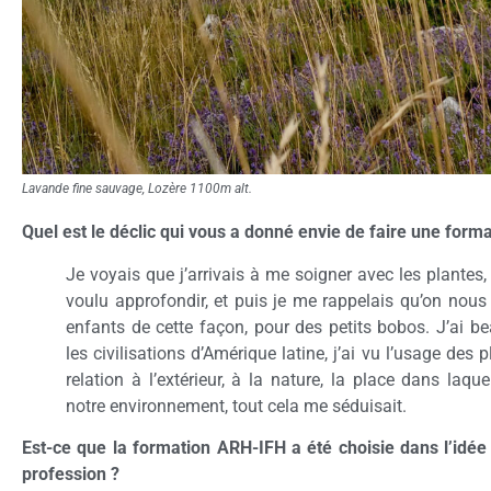
Lavande fine sauvage, Lozère 1100m alt.
Quel est le déclic qui vous a donné envie de faire une for
Je voyais que j’arrivais à me soigner avec les plantes, e
voulu approfondir, et puis je me rappelais qu’on nou
enfants de cette façon, pour des petits bobos. J’ai be
les civilisations d’Amérique latine, j’ai vu l’usage des
relation à l’extérieur, à la nature, la place dans la
notre environnement, tout cela me séduisait.
Est-ce que la formation ARH-IFH a été choisie dans l’idée 
profession ?