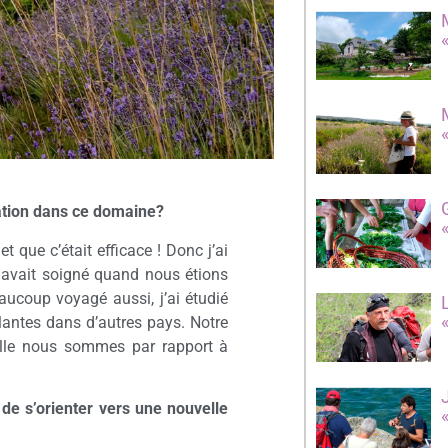
mation dans ce domaine?
t que c’était efficace ! Donc j’ai
s avait soigné quand nous étions
aucoup voyagé aussi, j’ai étudié
 plantes dans d’autres pays. Notre
quelle nous sommes par rapport à
de s’orienter vers une nouvelle