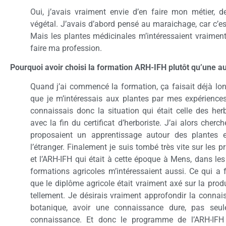
Oui, j’avais vraiment envie d’en faire mon métier, de 
végétal. J’avais d’abord pensé au maraichage, car c’es
Mais les plantes médicinales m’intéressaient vraiment.
faire ma profession.
Pourquoi avoir choisi la formation ARH-IFH plutôt qu’une au
Quand j’ai commencé la formation, ça faisait déjà lo
que je m’intéressais aux plantes par mes expériences
connaissais donc la situation qui était celle des he
avec la fin du certificat d’herboriste. J’ai alors cherc
proposaient un apprentissage autour des plantes
l’étranger. Finalement je suis tombé très vite sur les pr
et l’ARH-IFH qui était à cette époque à Mens, dans les
formations agricoles m’intéressaient aussi. Ce qui a f
que le diplôme agricole était vraiment axé sur la prod
tellement. Je désirais vraiment approfondir la connais
botanique, avoir une connaissance dure, pas seule
connaissance. Et donc le programme de l’ARH-IFH