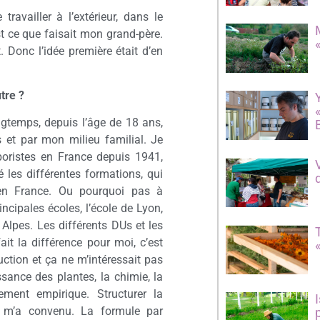
travailler à l’extérieur, dans le
t ce que faisait mon grand-père.
 Donc l’idée première était d’en
tre ?
ngtemps, depuis l’âge de 18 ans,
 et par mon milieu familial. Je
rboristes en France depuis 1941,
hé les différentes formations, qui
 en France. Ou pourquoi pas à
incipales écoles, l’école de Lyon,
 Alpes. Les différents DUs et les
ait la différence pour moi, c’est
uction et ça ne m’intéressait pas
sance des plantes, la chimie, la
ment empirique. Structurer la
 m’a convenu. La formule par