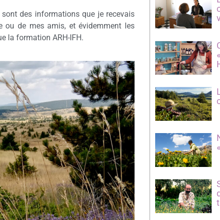
e sont des informations que je recevais
e ou de mes amis, et évidemment les
nue la formation ARH-IFH.