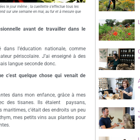
ées le jour même ; la cueillette s'effectue tous les
'étend sur une semaine en mai, au fur et à mesure que
sionnelle avant de travailler dans le
llé dans l’éducation nationale, comme
ateur périscolaire. J’ai enseigné à des
nçais langue seconde donc.
e c’est quelque chose qui venait de
 plantes dans mon enfance, grâce à mes
c des tisanes. Ils étaient
paysans,
 maritimes, c’était des endroits un peu
e thym, mes petits vins aux plantes pour
ntes.