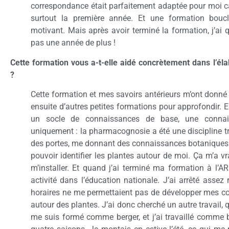
correspondance était parfaitement adaptée pour moi car
surtout la première année. Et une formation boucl
motivant. Mais après avoir terminé la formation, j’ai 
pas une année de plus !
Cette formation vous a-t-elle aidé concrètement dans l’éla
?
Cette formation et mes savoirs antérieurs m’ont donné d
ensuite d’autres petites formations pour approfondir. 
un socle de connaissances de base, une conna
uniquement : la pharmacognosie a été une discipline t
des portes, me donnant des connaissances botaniques
pouvoir identifier les plantes autour de moi. Ça m’a 
m’installer. Et quand j’ai terminé ma formation à l’A
activité dans l’éducation nationale. J’ai arrêté asse
horaires ne me permettaient pas de développer mes co
autour des plantes. J’ai donc cherché un autre travail, 
me suis formé comme berger, et j’ai travaillé comme 