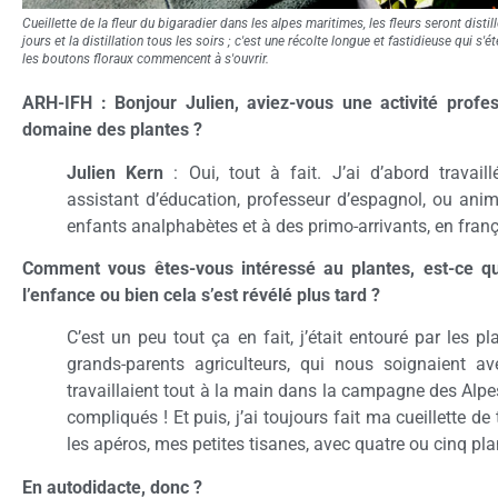
Cueillette de la fleur du bigaradier dans les alpes maritimes, les fleurs seront distill
jours et la distillation tous les soirs ; c'est une récolte longue et fastidieuse qui s
les boutons floraux commencent à s'ouvrir.
ARH-IFH : Bonjour Julien, aviez-vous une activité profes
domaine des plantes ?
Julien Kern
: Oui, tout à fait. J’ai d’abord travai
assistant d’éducation, professeur d’espagnol, ou anim
enfants analphabètes et à des primo-arrivants, en fra
Comment vous êtes-vous intéressé au plantes, est-ce qu
l’enfance ou bien cela s’est révélé plus tard ?
C’est un peu tout ça en fait, j’était entouré par les
grands-parents agriculteurs, qui nous soignaient ave
travaillaient tout à la main dans la campagne des Alpes
compliqués ! Et puis, j’ai toujours fait ma cueillette d
les apéros, mes petites tisanes, avec quatre ou cinq pla
En autodidacte, donc ?