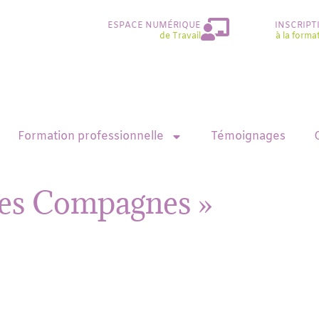
ESPACE NUMÉRIQUE
INSCRIPT
de Travail
à la forma
Formation professionnelle
Témoignages
ntes Compagnes »