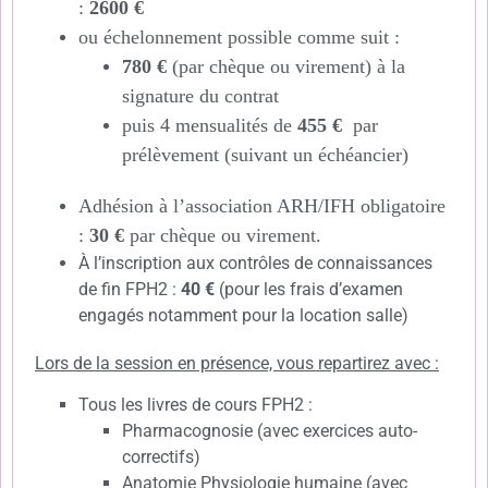
:
2600 €
ou échelonnement possible comme suit :
780 €
(par chèque ou virement) à la
signature du contrat
puis 4 mensualités de
455 €
par
prélèvement (suivant un échéancier)
Adhésion à l’association ARH/IFH obligatoire
:
30 €
par chèque ou virement.
À l’inscription aux contrôles de connaissances
de fin FPH2 :
40 €
(pour les frais d’examen
engagés notamment pour la location salle)
Lors de la session en présence, vous repartirez avec :
Tous les livres de cours FPH2 :
Pharmacognosie (avec exercices auto-
correctifs)
Anatomie Physiologie humaine (avec