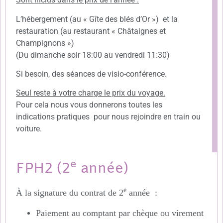
L’hébergement (au « Gîte des blés d’Or ») et la
restauration (au restaurant « Châtaignes et
Champignons »)
(Du dimanche soir 18:00 au vendredi 11:30)
Si besoin, des séances de visio-conférence.
Seul reste à votre charge le prix du voyage.
Pour cela nous vous donnerons toutes les
indications pratiques pour nous rejoindre en train ou
voiture.
e
FPH2 (2
année)
e
À la signature du contrat de 2
année :
Paiement au comptant par chèque ou virement