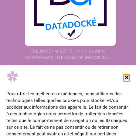
Depuis le 8 mars 2018, notre organisme
est référencé sur la base de données Datadock
IFH – Institut Français d’Herboristerie
329 route des Faurites
07240 Chalencon
Tél. 04 75 60 82 64
Pour offrir les meilleures expériences, nous utilisons des
technologies telles que les cookies pour stocker et/ou
Réception téléphonique
accéder aux informations des appareils. Le fait de consentir
lundi-mardi-jeudi : 09h00-12h00 et 13h00-17h00
à ces technologies nous permettra de traiter des données
vendredi : 09h00-12h00
telles que le comportement de navigation ou les ID uniques
sur ce site. Le fait de ne pas consentir ou de retirer son
consentement peut avoir un effet négatif sur certaines