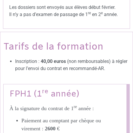
Les dossiers sont envoyés aux élèves début février.
re
e
Il n’y a pas d’examen de passage de 1
en 2
année.
Tarifs de la formation
Inscription :
40,00 euros
(non remboursables) à régler
pour l’envoi du contrat en recommandé-AR.
re
FPH1 (1
année)
re
À la signature du contrat de 1
année :
Paiement au comptant par chèque ou
virement :
2600
€