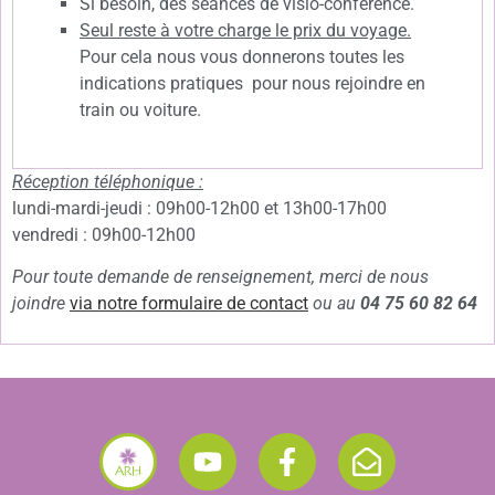
Si besoin, des séances de visio-conférence.
Seul reste à votre charge le prix du voyage.
Pour cela nous vous donnerons toutes les
indications pratiques pour nous rejoindre en
train ou voiture.
Réception téléphonique :
lundi-mardi-jeudi : 09h00-12h00 et 13h00-17h00
vendredi : 09h00-12h00
Pour toute demande de renseignement, merci de nous
joindre
via notre formula
ire de contact
ou au
04 75 60 82 64