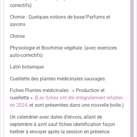
correctifs)
Chimie : Quelques notions de base/Parfums et
savons
Chimie
Physiologie et Biochimie végétale. (avec exercices
auto-correctifs)
Latin botanique
Cueillette des plantes médicinales sauvages
Fiches Plantes médicinales : « Production et
cueillette ». (
Les fiches ont été intégralement refaites
en 2024
, et sont présentées dans une nouvelle boîte.)
Un calendrier avec dates d’envois, allant de
septembre à avril sauf fiches identification façon
herbier à envoyer après la session en présence.