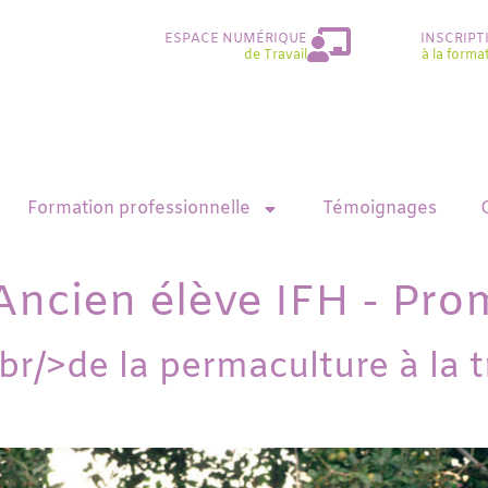
ESPACE NUMÉRIQUE
INSCRIPT
de Travail
à la forma
Formation professionnelle
Témoignages
Ancien élève IFH - Pr
r/>de la permaculture à la 