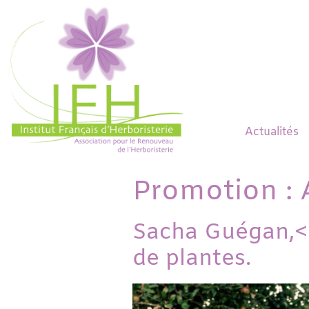
Actualités
Promotion :
Sacha Guégan,<b
de plantes.