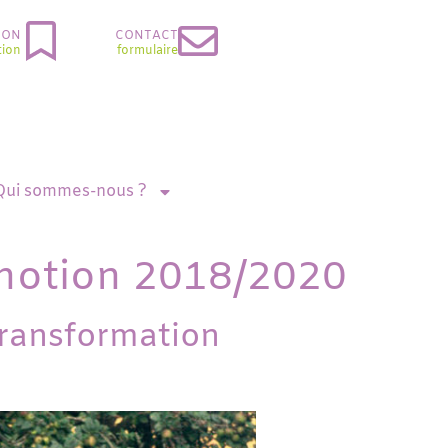
ION
CONTACT
tion
formulaire
Qui sommes-nous ?
omotion 2018/2020
transformation