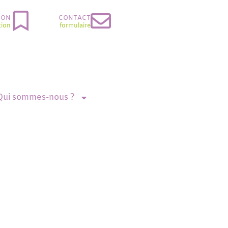
ION
CONTACT
tion
formulaire
Qui sommes-nous ?