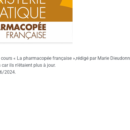
 de cours « La pharmacopée française »,rédigé par Marie Dieudonn
ar ils n’étaient plus à jour.
 06/2024.