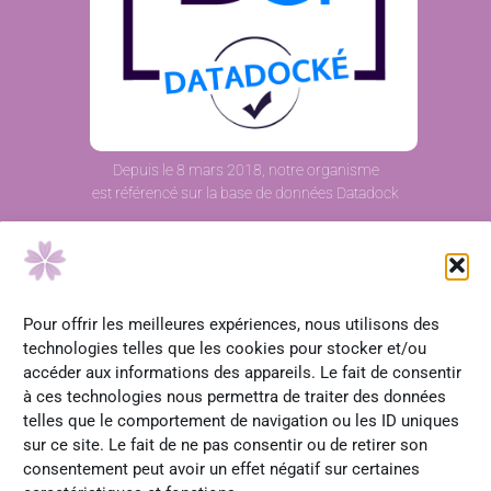
Depuis le 8 mars 2018, notre organisme
est référencé sur la base de données Datadock
IFH – Institut Français d’Herboristerie
329 route des Faurites
07240 Chalencon
Tél. 04 75 60 82 64
Pour offrir les meilleures expériences, nous utilisons des
technologies telles que les cookies pour stocker et/ou
Réception téléphonique
accéder aux informations des appareils. Le fait de consentir
lundi-mardi-jeudi : 09h00-12h00 et 13h00-17h00
à ces technologies nous permettra de traiter des données
vendredi : 09h00-12h00
telles que le comportement de navigation ou les ID uniques
sur ce site. Le fait de ne pas consentir ou de retirer son
consentement peut avoir un effet négatif sur certaines