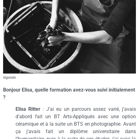
légende
Bonjour Elisa, quelle formation avez-vous suivi initialement
?
Elisa Ritter
: J’ai eu un parcours assez varié, j’avais
d’abord fait un BT Arts-Appliqués avec une option
céramique et à la suite un BTS en photographie. Avant
ça j’avais fait un diplôme universitaire dans
l’humanitaire, puis à la suite de ces études, j’ai suivi la