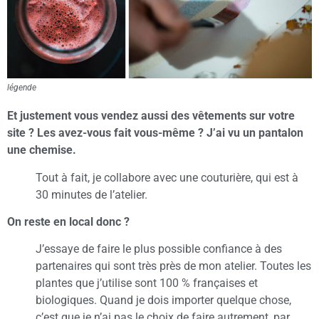
légende
Et justement vous vendez aussi des vêtements sur votre
site ?
Les avez-vous fait vous-même ? J’ai vu un pantalon
une chemise.
Tout à fait, je collabore avec une couturière, qui est à
30 minutes de l’atelier.
On reste en local donc ?
J’essaye de faire le plus possible confiance à des
partenaires qui sont très près de mon atelier. Toutes les
plantes que j’utilise sont 100 % françaises et
biologiques. Quand je dois importer quelque chose,
c’est que je n’ai pas le choix de faire autrement, par