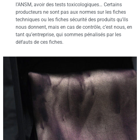
l’ANSM, avoir des tests toxicologiques… Certains
producteurs ne sont pas aux normes sur les fiches
techniques ou les fiches sécurité des produits qu’ils
nous donnent, mais en cas de contrôle, c’est nous, en
tant qu’entreprise, qui sommes pénalisés par les
défauts de ces fiches.