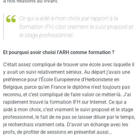
à nos relations au vivant.
Ce qui a aidé à mon choix par rapport à la
formation IFH, c’est vraiment le suivi proposé et
le stage professionnel.
Et pourquoi avoir choisi l’ARH comme formation ?
C’était assez compliqué de trouver une école avec laquelle il
y avait un suivi relativement sérieux. Au départ j’avais une
préférence pour l’École Européenne d’Herboristerie en
Belgique, parce qu’en France le diplôme n’est toujours pas
reconnu, et c’est compliqué de faire valoir ce métier-là. J’ai
rapidement trouvé la formation IFH sur Internet. Ce qui a
aidé à mon choix, c’est vraiment le suivi proposé et le stage
professionnel, le fait de ne pas se laisser diluer par le temps,
je recherchais vraiment cela. D’avoir un échange avec les
profs, de profiter de sessions en présentiel aussi…