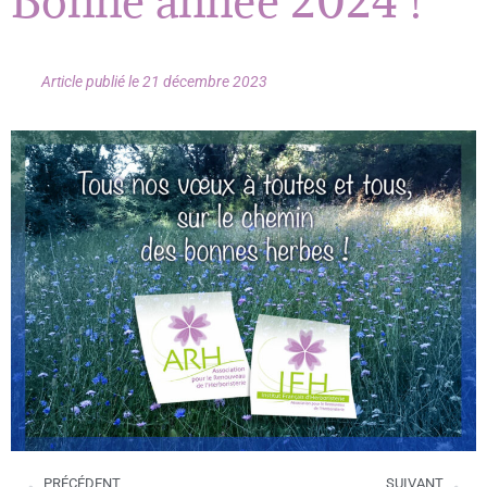
Bonne année 2024 !
Article publié le
21 décembre 2023
PRÉCÉDENT
SUIVANT