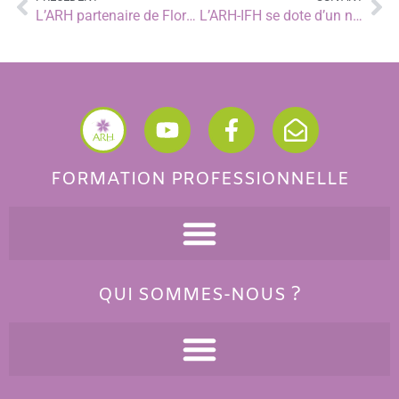
L’ARH partenaire de Flora Gallica : l’incontournable Flore des botanistes et herboristes !
L’ARH-IFH se dote d’un nouveau verger.
FORMATION PROFESSIONNELLE
QUI SOMMES-NOUS ?